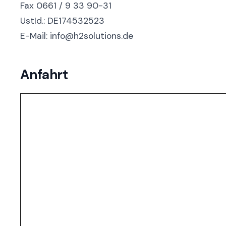
Fax 0661 / 9 33 90-31
UstId.: DE174532523
E-Mail: info@h2solutions.de
Anfahrt