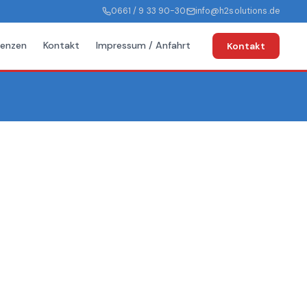
0661 / 9 33 90-30
info@h2solutions.de
renzen
Kontakt
Impressum / Anfahrt
Kontakt